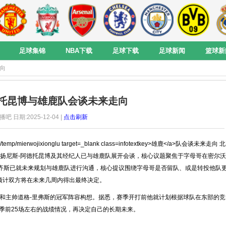
足球集锦
NBA下载
足球下载
足球新闻
篮球新
向
德托昆博与雄鹿队会谈未来走向
播吧 日期:2025-12-04 |
点击刷新
北
露，扬尼斯-阿德托昆博及其经纪人已与雄鹿队展开会谈，核心议题聚焦于字母哥在密尔沃
齐斯已就未来规划与雄鹿队进行沟通，核心提议围绕字母哥是否留队、或是转投他队
预计双方将在未来几周内得出最终决定。
特和主帅道格-里弗斯的冠军阵容构想。据悉，赛季开打前他就计划根据球队在东部的竞
季前25场左右的战绩情况，再决定自己的长期未来。