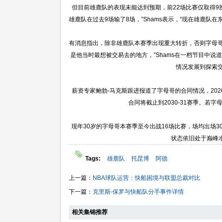
但目前雄鹿队的表现未能达到预期，前22场比赛仅取得9
雄鹿队在过去9场输了8场，”Shams表示，“现在雄鹿
有消息指出，除非雄鹿队本赛季出现重大转折，否则字母哥
是他当时最想被交易去的地方，”Shams在一档节目中
情况发展到探索
薪资专家鲍勃-马克斯跟进报道了字母哥的合同情况，202
合同将截止到2030-31赛季。若
现年30岁的字母哥本赛季至今出战16场比赛，场均出场30.8
状态依旧处于巅峰
Tags:
雄鹿队
托昆博
阿德
上一篇：
NBA球队运营：快船困境与联盟总裁对比
下一篇：
克里斯-保罗与快船队分手事件详情
相关集锦推荐