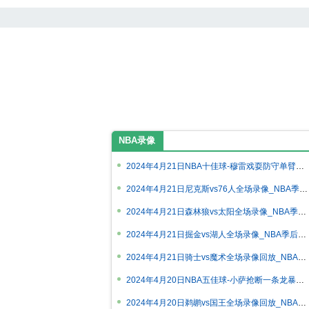
NBA录像
2024年4月21日NBA十佳球-穆雷戏耍防守单臂劈扣 恩比德自抛自抢暴力隔扣
2024年4月21日尼克斯vs76人全场录像_NBA季后赛首轮G1
2024年4月21日森林狼vs太阳全场录像_NBA季后赛西部首轮G1
2024年4月21日掘金vs湖人全场录像_NBA季后赛西部首轮G1
2024年4月21日骑士vs魔术全场录像回放_NBA季后赛首轮G1
2024年4月20日NBA五佳球-小萨抢断一条龙暴扣 希罗反击潇洒背传
2024年4月20日鹈鹕vs国王全场录像回放_NBA附加赛6