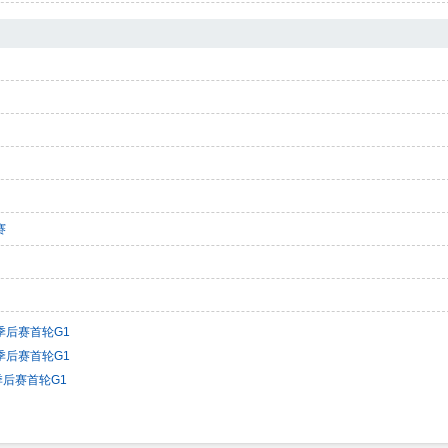
赛
A季后赛首轮G1
A季后赛首轮G1
季后赛首轮G1