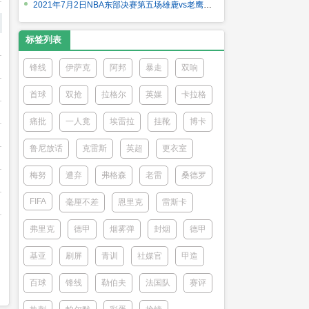
2021年7月2日NBA东部决赛第五场雄鹿vs老鹰全场录像下载
标签列表
锋线
伊萨克
阿邦
暴走
双响
首球
双抢
拉格尔
英媒
卡拉格
痛批
一人竟
埃雷拉
挂靴
博卡
鲁尼放话
克雷斯
英超
更衣室
梅努
遭弃
弗格森
老雷
桑德罗
FIFA
毫厘不差
恩里克
雷斯卡
弗里克
德甲
烟雾弹
封烟
德甲
基亚
刷屏
青训
社媒官
甲造
百球
锋线
勒伯夫
法国队
赛评