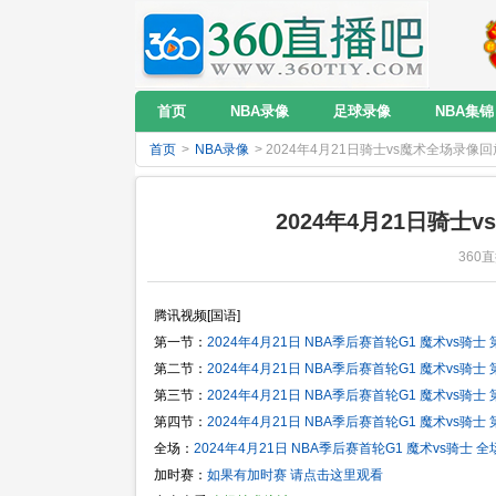
首页
NBA录像
足球录像
NBA集锦
首页
>
NBA录像
> 2024年4月21日骑士vs魔术全场录像
2024年4月21日骑士
360直
腾讯视频[国语]
第一节：
2024年4月21日 NBA季后赛首轮G1 魔术vs骑士
第二节：
2024年4月21日 NBA季后赛首轮G1 魔术vs骑士
第三节：
2024年4月21日 NBA季后赛首轮G1 魔术vs骑士
第四节：
2024年4月21日 NBA季后赛首轮G1 魔术vs骑士
全场：
2024年4月21日 NBA季后赛首轮G1 魔术vs骑士 
加时赛：
如果有加时赛 请点击这里观看