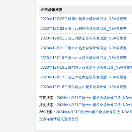
相关录像推荐
2023年12月22日雄鹿vs魔术全场录像回放_NBA常规赛
2023年12月22日骑士vs鹈鹕全场录像回放_NBA常规赛
2023年12月21日骑士vs爵士全场录像回放_NBA常规赛
2023年12月21日魔术vs热火全场录像回放_NBA常规赛
2023年12月19日骑士vs火箭全场录像回放_NBA常规赛
2023年12月18日凯尔特人vs魔术全场录像回放_NBA常规
2023年12月17日骑士vs老鹰全场录像回放_NBA常规赛
2023年12月16日凯尔特人vs魔术全场录像_NBA常规赛
百度搜索：
2024年4月21日骑士vs魔术全场录像回放_NB
搜狗搜索：
2024年4月21日骑士vs魔术全场录像回放_NB
360搜索：
2024年4月21日骑士vs魔术全场录像回放_NBA
更多详情请进入直播首页