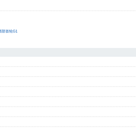
西部首轮G1