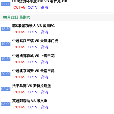
U18亚洲杯印度U18 VS 哈萨克U18
22:00
CCTV5
CCTV（高清）
08月22日 星期六
韩K联浦项铁人 VS 富川FC
18:30
CCTV5
CCTV（高清）
中超武汉三镇 VS 天津津门虎
19:00
CCTV5
CCTV（高清）
中超成都蓉城 VS 上海申花
19:35
CCTV5
CCTV（高清）
中超北京国安 VS 云南玉昆
20:00
CCTV5
CCTV（高清）
法甲马赛 VS 斯特拉斯堡
02:45
CCTV5
CCTV（高清）
英超阿森纳 VS 考文垂
03:00
CCTV5
CCTV（高清）