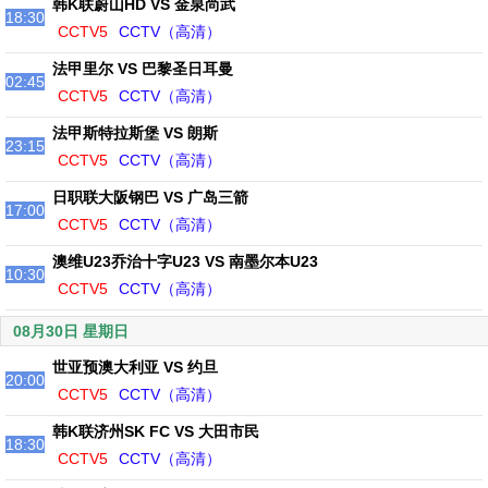
韩K联蔚山HD VS 金泉尚武
18:30
CCTV5
CCTV（高清）
法甲里尔 VS 巴黎圣日耳曼
02:45
CCTV5
CCTV（高清）
法甲斯特拉斯堡 VS 朗斯
23:15
CCTV5
CCTV（高清）
日职联大阪钢巴 VS 广岛三箭
17:00
CCTV5
CCTV（高清）
澳维U23乔治十字U23 VS 南墨尔本U23
10:30
CCTV5
CCTV（高清）
08月30日 星期日
世亚预澳大利亚 VS 约旦
20:00
CCTV5
CCTV（高清）
韩K联济州SK FC VS 大田市民
18:30
CCTV5
CCTV（高清）