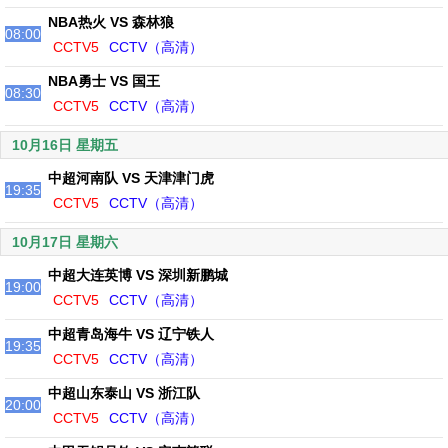
NBA热火 VS 森林狼
08:00
CCTV5
CCTV（高清）
NBA勇士 VS 国王
08:30
CCTV5
CCTV（高清）
10月16日 星期五
中超河南队 VS 天津津门虎
19:35
CCTV5
CCTV（高清）
10月17日 星期六
中超大连英博 VS 深圳新鹏城
19:00
CCTV5
CCTV（高清）
中超青岛海牛 VS 辽宁铁人
19:35
CCTV5
CCTV（高清）
中超山东泰山 VS 浙江队
20:00
CCTV5
CCTV（高清）