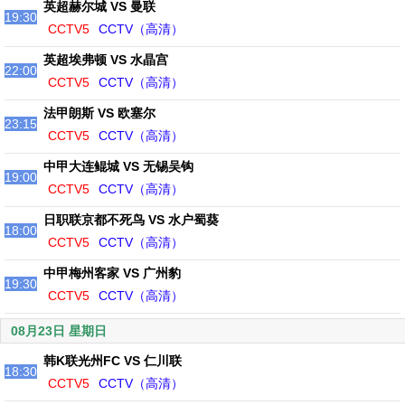
英超赫尔城 VS 曼联
19:30
CCTV5
CCTV（高清）
英超埃弗顿 VS 水晶宫
22:00
CCTV5
CCTV（高清）
法甲朗斯 VS 欧塞尔
23:15
CCTV5
CCTV（高清）
中甲大连鲲城 VS 无锡吴钩
19:00
CCTV5
CCTV（高清）
日职联京都不死鸟 VS 水户蜀葵
18:00
CCTV5
CCTV（高清）
中甲梅州客家 VS 广州豹
19:30
CCTV5
CCTV（高清）
08月23日 星期日
韩K联光州FC VS 仁川联
18:30
CCTV5
CCTV（高清）