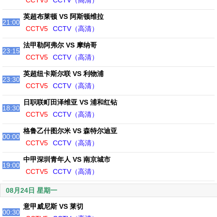
CCTV5
CCTV（高清）
英超布莱顿 VS 阿斯顿维拉
21:00
CCTV5
CCTV（高清）
法甲勒阿弗尔 VS 摩纳哥
23:15
CCTV5
CCTV（高清）
英超纽卡斯尔联 VS 利物浦
23:30
CCTV5
CCTV（高清）
日职联町田泽维亚 VS 浦和红钻
18:30
CCTV5
CCTV（高清）
格鲁乙什图尔米 VS 森特尔迪亚
00:00
CCTV5
CCTV（高清）
中甲深圳青年人 VS 南京城市
19:00
CCTV5
CCTV（高清）
08月24日 星期一
意甲威尼斯 VS 莱切
00:30