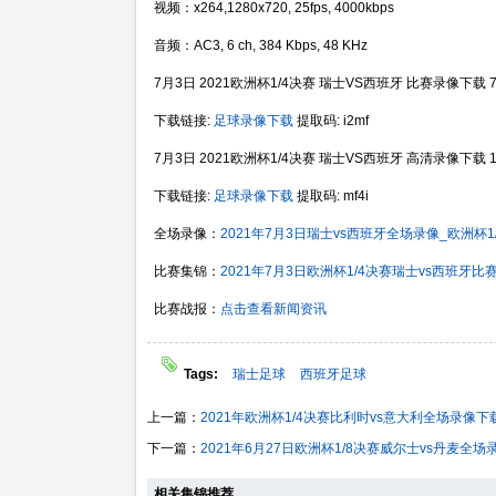
视频：x264,1280x720, 25fps, 4000kbps
音频：AC3, 6 ch, 384 Kbps, 48 KHz
7月3日 2021欧洲杯1/4决赛 瑞士VS西班牙 比赛录像下载 720
下载链接:
足球录像下载
提取码: i2mf
7月3日 2021欧洲杯1/4决赛 瑞士VS西班牙 高清录像下载 1080
下载链接:
足球录像下载
提取码: mf4i
全场录像：
2021年7月3日瑞士vs西班牙全场录像_欧洲杯1
比赛集锦：
2021年7月3日欧洲杯1/4决赛瑞士vs西班牙比
比赛战报：
点击查看新闻资讯
Tags:
瑞士足球
西班牙足球
上一篇：
2021年欧洲杯1/4决赛比利时vs意大利全场录像下
下一篇：
2021年6月27日欧洲杯1/8决赛威尔士vs丹麦全场
相关集锦推荐