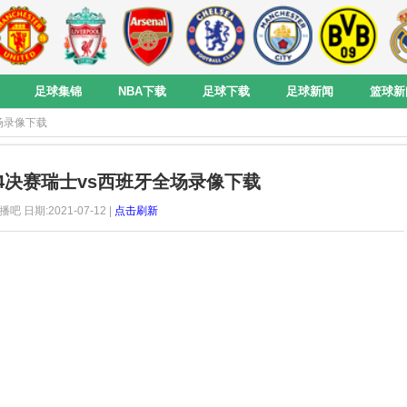
足球集锦
NBA下载
足球下载
足球新闻
篮球新
全场录像下载
1/4决赛瑞士vs西班牙全场录像下载
播吧 日期:2021-07-12 |
点击刷新