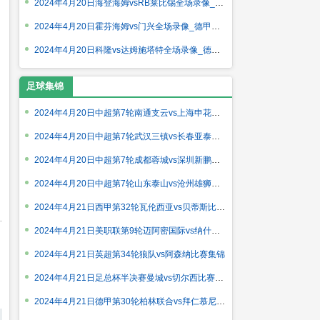
2024年4月20日海登海姆vsRB莱比锡全场录像_德甲第30轮
2024年4月20日霍芬海姆vs门兴全场录像_德甲第30轮
2024年4月20日科隆vs达姆施塔特全场录像_德甲第30轮
足球集锦
2024年4月20日中超第7轮南通支云vs上海申花比赛集锦
2024年4月20日中超第7轮武汉三镇vs长春亚泰比赛集锦
2024年4月20日中超第7轮成都蓉城vs深圳新鹏城比赛集锦
2024年4月20日中超第7轮山东泰山vs沧州雄狮比赛集锦
2024年4月21日西甲第32轮瓦伦西亚vs贝蒂斯比赛集锦
2024年4月21日美职联第9轮迈阿密国际vs纳什维尔比赛集锦
2024年4月21日英超第34轮狼队vs阿森纳比赛集锦
2024年4月21日足总杯半决赛曼城vs切尔西比赛集锦
2024年4月21日德甲第30轮柏林联合vs拜仁慕尼黑比赛集锦