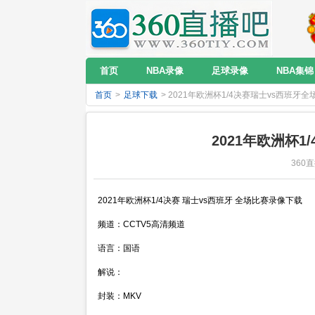
首页
NBA录像
足球录像
NBA集锦
首页
>
足球下载
> 2021年欧洲杯1/4决赛瑞士vs西班牙
2021年欧洲杯
360直
2021年欧洲杯1/4决赛 瑞士vs西班牙 全场比赛录像下载
频道：CCTV5高清频道
语言：国语
解说：
封装：MKV