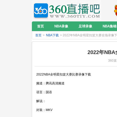
首页
NBA录像
足球录像
NBA集锦
首页
>
NBA下载
> 2022年NBA全明星扣篮大赛全场录像
2022年N
360直
2022NBA全明星扣篮大赛比赛录像下载
频道：腾讯高清频道
语言：国语
解说：
封装：MKV