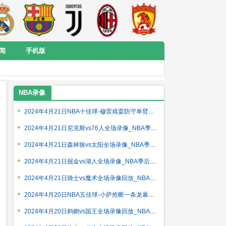
闻
手机版
NBA录像
2024年4月21日NBA十佳球-穆雷戏耍防守单臂劈扣 恩比德自抛自抢暴力隔扣
2024年4月21日尼克斯vs76人全场录像_NBA季后赛首轮G1
2024年4月21日森林狼vs太阳全场录像_NBA季后赛西部首轮G1
2024年4月21日掘金vs湖人全场录像_NBA季后赛西部首轮G1
2024年4月21日骑士vs魔术全场录像回放_NBA季后赛首轮G1
2024年4月20日NBA五佳球-小萨抢断一条龙暴扣 希罗反击潇洒背传
2024年4月20日鹈鹕vs国王全场录像回放_NBA附加赛6