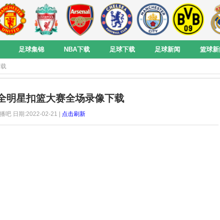
足球集锦
NBA下载
足球下载
足球新闻
篮球新
下载
BA全明星扣篮大赛全场录像下载
播吧 日期:2022-02-21 |
点击刷新