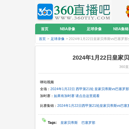
首页
NBA录像
足球录像
NBA集锦
首页
>
足球录像
> 2024年1月22日皇家贝蒂斯vs巴塞罗
2024年1月22日皇
360直
咪咕视频
全场：
2024年1月22日 西甲第21轮 皇家贝蒂斯vs巴塞罗
加时赛：
如果有加时赛 请点击这里观看
比赛集锦：
2024年1月22日西甲第21轮皇家贝蒂斯vs巴
Tags:
皇家贝蒂斯
巴塞罗那