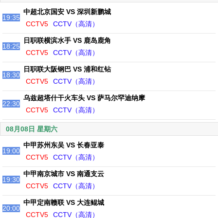
中超北京国安 VS 深圳新鹏城
19:35
CCTV5
CCTV（高清）
日职联横滨水手 VS 鹿岛鹿角
18:25
CCTV5
CCTV（高清）
日职联大阪钢巴 VS 浦和红钻
18:30
CCTV5
CCTV（高清）
乌兹超塔什干火车头 VS 萨马尔罕迪纳摩
22:30
CCTV5
CCTV（高清）
08月08日 星期六
中甲苏州东吴 VS 长春亚泰
19:00
CCTV5
CCTV（高清）
中甲南京城市 VS 南通支云
19:30
CCTV5
CCTV（高清）
中甲定南赣联 VS 大连鲲城
20:00
CCTV5
CCTV（高清）