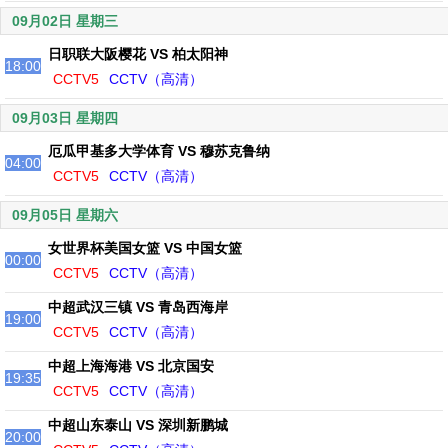
09月02日 星期三
日职联大阪樱花 VS 柏太阳神
18:00
CCTV5
CCTV（高清）
09月03日 星期四
厄瓜甲基多大学体育 VS 穆苏克鲁纳
04:00
CCTV5
CCTV（高清）
09月05日 星期六
女世界杯美国女篮 VS 中国女篮
00:00
CCTV5
CCTV（高清）
中超武汉三镇 VS 青岛西海岸
19:00
CCTV5
CCTV（高清）
中超上海海港 VS 北京国安
19:35
CCTV5
CCTV（高清）
中超山东泰山 VS 深圳新鹏城
20:00