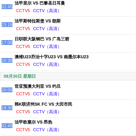
法甲里尔 VS 巴黎圣日耳曼
02:45
CCTV5
CCTV（高清）
法甲斯特拉斯堡 VS 朗斯
23:15
CCTV5
CCTV（高清）
日职联大阪钢巴 VS 广岛三箭
17:00
CCTV5
CCTV（高清）
澳维U23乔治十字U23 VS 南墨尔本U23
10:30
CCTV5
CCTV（高清）
08月30日 星期日
世亚预澳大利亚 VS 约旦
20:00
CCTV5
CCTV（高清）
韩K联济州SK FC VS 大田市民
18:30
CCTV5
CCTV（高清）
法甲欧塞尔 VS 昂热
02:45
CCTV5
CCTV（高清）