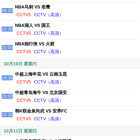
NBA马刺 VS 老鹰
08:00
CCTV5
CCTV（高清）
NBA湖人 VS 国王
10:30
CCTV5
CCTV（高清）
NBA独行侠 VS 火箭
20:00
CCTV5
CCTV（高清）
10月10日 星期六
中超上海申花 VS 云南玉昆
19:35
CCTV5
CCTV（高清）
中超青岛海牛 VS 北京国安
20:00
CCTV5
CCTV（高清）
韩K联金泉尚武 VS 安养FC
15:30
CCTV5
CCTV（高清）
10月11日 星期日