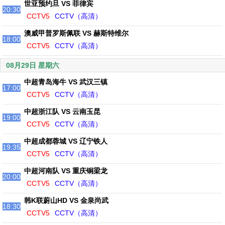
世亚预约旦 VS 菲律宾
20:30
CCTV5
CCTV（高清）
澳威甲普罗斯佩联 VS 赫斯特维尔
18:00
CCTV5
CCTV（高清）
08月29日 星期六
中超青岛海牛 VS 武汉三镇
17:00
CCTV5
CCTV（高清）
中超浙江队 VS 云南玉昆
19:00
CCTV5
CCTV（高清）
中超成都蓉城 VS 辽宁铁人
19:35
CCTV5
CCTV（高清）
中超河南队 VS 重庆铜梁龙
20:00
CCTV5
CCTV（高清）
韩K联蔚山HD VS 金泉尚武
18:30
CCTV5
CCTV（高清）