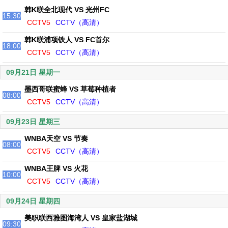
韩K联全北现代 VS 光州FC
15:30
CCTV5
CCTV（高清）
韩K联浦项铁人 VS FC首尔
18:00
CCTV5
CCTV（高清）
09月21日 星期一
墨西哥联蜜蜂 VS 草莓种植者
08:00
CCTV5
CCTV（高清）
09月23日 星期三
WNBA天空 VS 节奏
08:00
CCTV5
CCTV（高清）
WNBA王牌 VS 火花
10:00
CCTV5
CCTV（高清）
09月24日 星期四
美职联西雅图海湾人 VS 皇家盐湖城
09:30