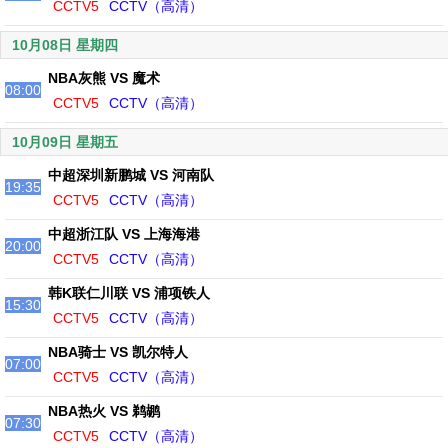
CCTV5
CCTV（高清）
10月08日 星期四
NBA灰熊 VS 魔术
08:00
CCTV5
CCTV（高清）
10月09日 星期五
中超深圳新鹏城 VS 河南队
19:35
CCTV5
CCTV（高清）
中超浙江队 VS 上海海港
20:00
CCTV5
CCTV（高清）
韩K联仁川联 VS 浦项铁人
15:30
CCTV5
CCTV（高清）
NBA骑士 VS 凯尔特人
07:00
CCTV5
CCTV（高清）
NBA热火 VS 鹈鹕
07:30
CCTV5
CCTV（高清）